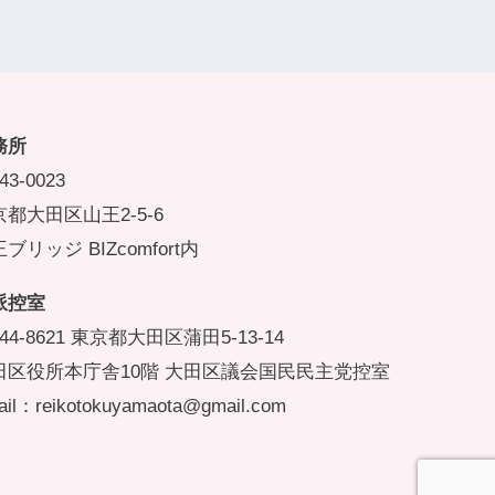
務所
43-0023
都大田区山王2-5-6
ブリッジ BIZcomfort内
派控室
44-8621 東京都大田区蒲田5-13-14
田区役所本庁舎10階 大田区議会国民民主党控室
il：reikotokuyamaota@gmail.com