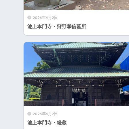
2026年4月2日
池上本門寺・狩野孝信墓所
2026年4月2日
池上本門寺・経蔵