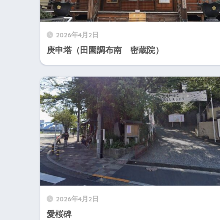
2026年4月2日
庚申塔（田園調布南 密蔵院）
2026年4月2日
愛桜碑