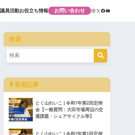
お問い合わせ
議員活動
お役立ち情報
検索
新着記事
とく山れいこ | 令和7年第2回定例
会【一般質問：大田市場周辺の交
通課題・シェアサイクル等】
とく山れいこ | 令和7年第1回定例