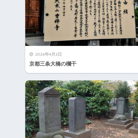
2026年4月2日
京都三条大橋の欄干