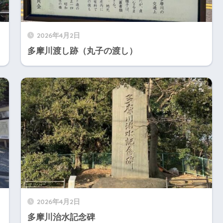
2026年4月2日
多摩川渡し跡（丸子の渡し）
2026年4月2日
多摩川治水記念碑