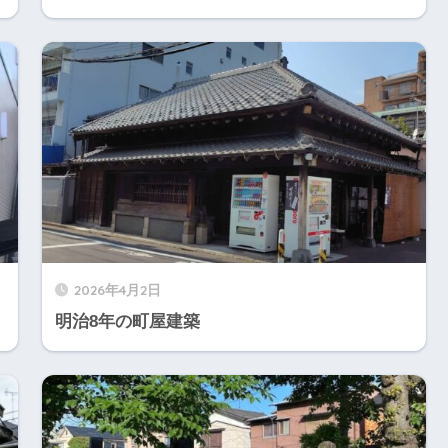
2026年4月2日
明治8年の町屋建築