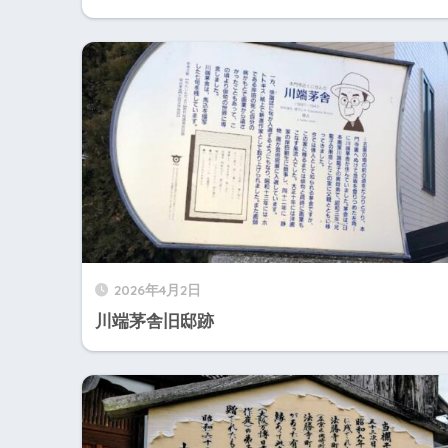
2026年4月2日
川端茅舎旧邸跡