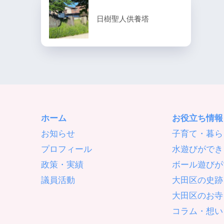
日樹聖人供養塔
ホーム
お役立ち情報
お知らせ
子育て・暮ら
プロフィール
水遊びができ
政策・実績
ボール遊びが
議員活動
大田区の史跡
大田区のお寺
コラム・想い