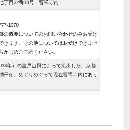
七丁目22番10号 曹禅寺内
77-1070
跡の概要についてのお問い合わせのみお受け
できます。その他についてはお受けできませ
らかじめご了承ください。
1934年）の室戸台風によって流出した、京都
欄干が、めぐりめぐって現在曹禅寺内にあり