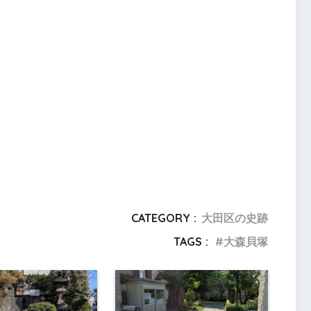
CATEGORY :
大田区の史跡
TAGS :
大森貝塚