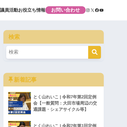
お問い合わせ
議員活動
お役立ち情報
検索
新着記事
とく山れいこ | 令和7年第2回定例
会【一般質問：大田市場周辺の交
通課題・シェアサイクル等】
とく山れいこ | 令和7年第1回定例