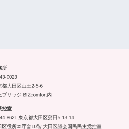
務所
43-0023
都大田区山王2-5-6
ブリッジ BIZcomfort内
派控室
44-8621 東京都大田区蒲田5-13-14
田区役所本庁舎10階 大田区議会国民民主党控室