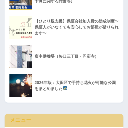
予算に関する討論等】
【ひとり親支援】保証会社加入費の助成制度〜
保証人がいなくても安心してお部屋が借りられ
ます〜
庚申供養塔（矢口三丁目・円応寺）
2026年版：大田区で手持ち花火が可能な公園
をまとめました
メニュー