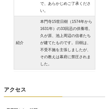
で、あらかじめご了承くださ
い。
本門寺15世日樹（1574年から
1631年）の33回忌の供養塔。
久が原、池上周辺の信者たち
紹介
が建てたものです。日樹は、
不受不施を主張しましたが、
その教えは幕府に禁圧されま
した。
アクセス