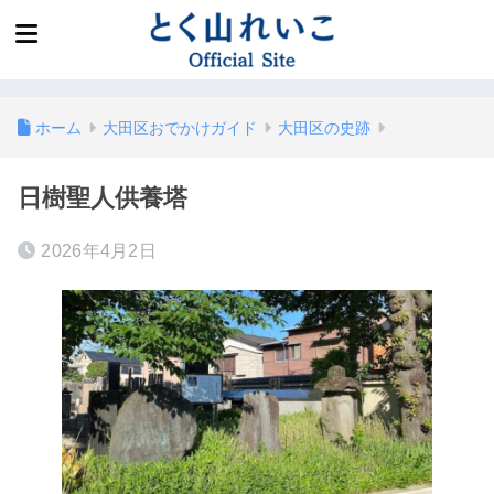
ホーム
大田区おでかけガイド
大田区の史跡
日樹聖人供養塔
2026年4月2日