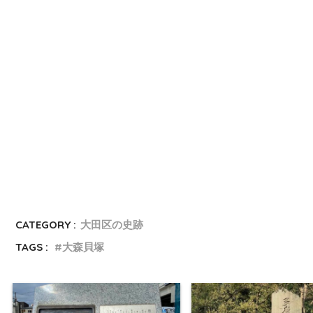
CATEGORY :
大田区の史跡
TAGS :
大森貝塚