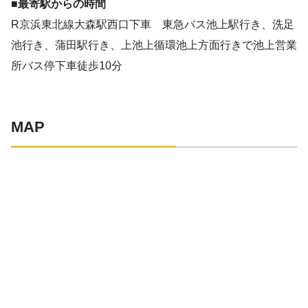
■最寄駅からの時間
R京浜東北線大森駅西口下車 東急バス池上駅行き、洗足
池行き、蒲田駅行き、上池上循環池上方面行きで池上営業
所バス停下車徒歩10分
MAP