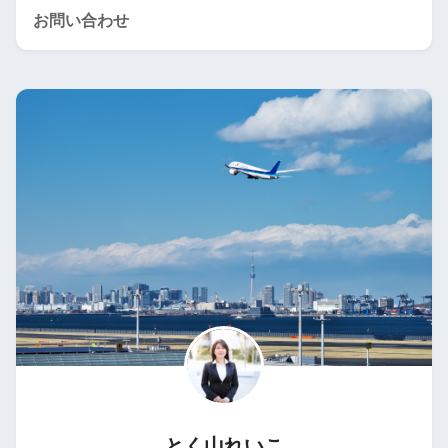
お問い合わせ
とく山れいこ