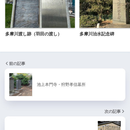
多摩川渡し跡（羽田の渡し）
多摩川治水記念碑
前の記事
池上本門寺・狩野孝信墓所
次の記事