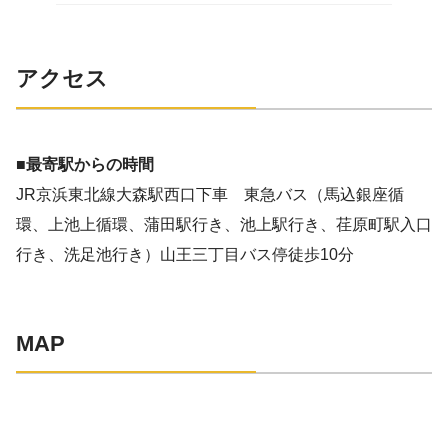
アクセス
■最寄駅からの時間
JR京浜東北線大森駅西口下車 東急バス（馬込銀座循
環、上池上循環、蒲田駅行き、池上駅行き、荏原町駅入口
行き、洗足池行き）山王三丁目バス停徒歩10分
MAP