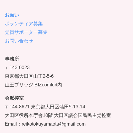
お願い
ボランティア募集
党員サポーター募集
お問い合わせ
事務所
〒143-0023
東京都大田区山王2-5-6
山王ブリッジ BIZcomfort内
会派控室
〒144-8621 東京都大田区蒲田5-13-14
大田区役所本庁舎10階 大田区議会国民民主党控室
Email：reikotokuyamaota@gmail.com