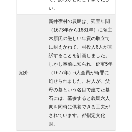
い。
新井宿村の農民は、延宝年間
（1673年から1681年）に領主
木原氏の厳しい年貢の取立て
に耐えかねて、村役人6人が直
訴することを計画しました。
しかし事前に知られ、延宝5年
紹介
（1677年）6人全員が斬罪に
処せられました。村人が、父
母の墓という名目で建てた墓
石には、墓参すると義民六人
衆を同時に供養できる工夫が
されています。都指定文化
財。