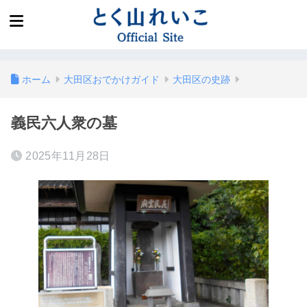
ホーム
大田区おでかけガイド
大田区の史跡
義民六人衆の墓
2025年11月28日