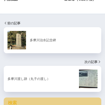
前の記事
多摩川治水記念碑
次の記事
多摩川渡し跡（丸子の渡し）
検索