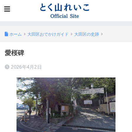
ホーム
大田区おでかけガイド
大田区の史跡
愛桜碑
2026年4月2日