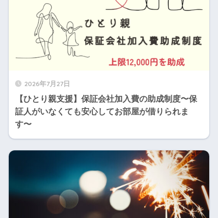
2026年7月27日
【ひとり親支援】保証会社加入費の助成制度〜保
証人がいなくても安心してお部屋が借りられま
す〜