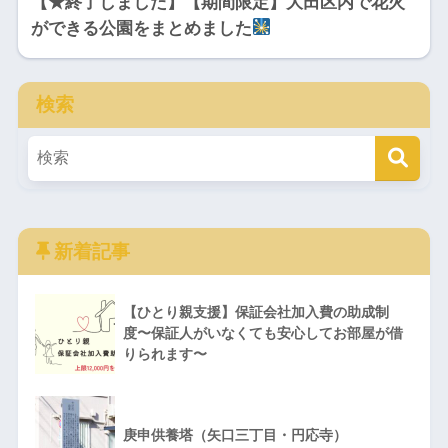
【★終了しました】【期間限定】大田区内で花火
ができる公園をまとめました
検索
新着記事
【ひとり親支援】保証会社加入費の助成制
度〜保証人がいなくても安心してお部屋が借
りられます〜
庚申供養塔（矢口三丁目・円応寺）