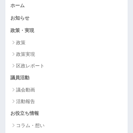
ホーム
お知らせ
政策・実現
政策
政策実現
区政レポート
議員活動
議会動画
活動報告
お役立ち情報
コラム・想い