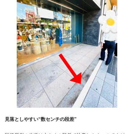
見落としやすい“数センチの段差”