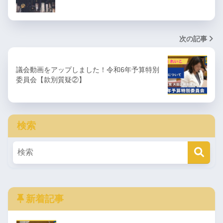
次の記事
議会動画をアップしました！令和6年予算特別
委員会【款別質疑②】
検索
新着記事