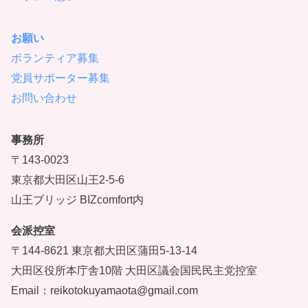
お願い
ボランティア募集
党員サポーター募集
お問い合わせ
事務所
〒143-0023
東京都大田区山王2-5-6
山王ブリッジ BIZcomfort内
会派控室
〒144-8621 東京都大田区蒲田5-13-14
大田区役所本庁舎10階 大田区議会国民民主党控室
Email：reikotokuyamaota@gmail.com