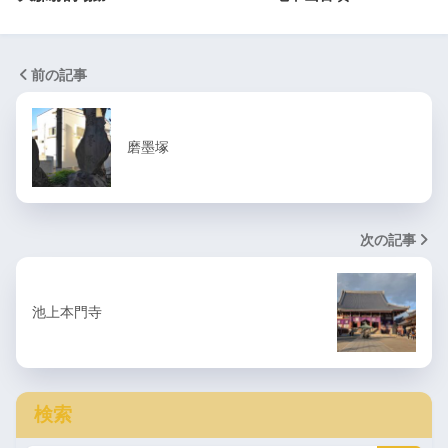
前の記事
磨墨塚
次の記事
池上本門寺
検索