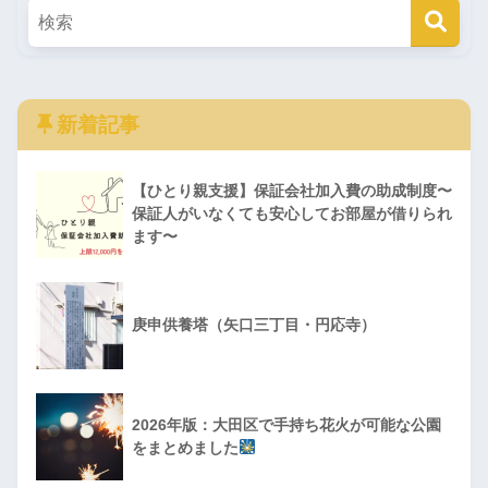
新着記事
【ひとり親支援】保証会社加入費の助成制度〜
保証人がいなくても安心してお部屋が借りられ
ます〜
庚申供養塔（矢口三丁目・円応寺）
2026年版：大田区で手持ち花火が可能な公園
をまとめました