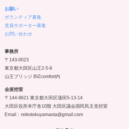
お願い
ボランティア募集
党員サポーター募集
お問い合わせ
事務所
〒143-0023
東京都大田区山王2-5-6
山王ブリッジ BIZcomfort内
会派控室
〒144-8621 東京都大田区蒲田5-13-14
大田区役所本庁舎10階 大田区議会国民民主党控室
Email：reikotokuyamaota@gmail.com