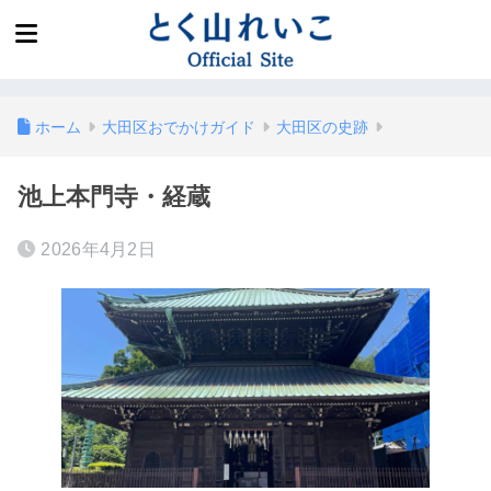
ホーム
大田区おでかけガイド
大田区の史跡
池上本門寺・経蔵
2026年4月2日