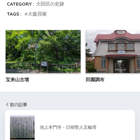
CATEGORY :
大田区の史跡
TAGS :
大森貝塚
宝来山古墳
田園調布
前の記事
池上本門寺・日樹聖人五輪塔