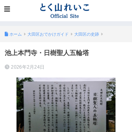
ホーム
大田区おでかけガイド
大田区の史跡
池上本門寺・日樹聖人五輪塔
2026年2月24日