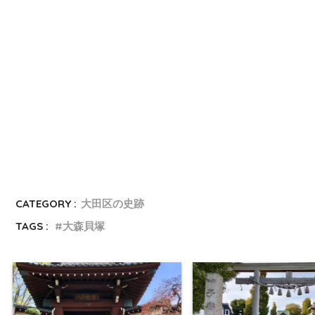
CATEGORY :
大田区の史跡
TAGS :
大森貝塚