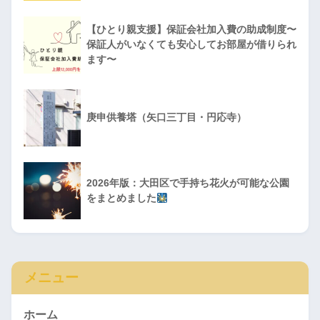
【ひとり親支援】保証会社加入費の助成制度〜
保証人がいなくても安心してお部屋が借りられ
ます〜
庚申供養塔（矢口三丁目・円応寺）
2026年版：大田区で手持ち花火が可能な公園
をまとめました
メニュー
ホーム