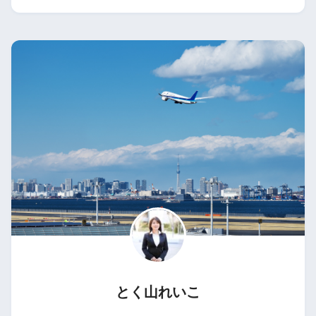
とく山れいこ