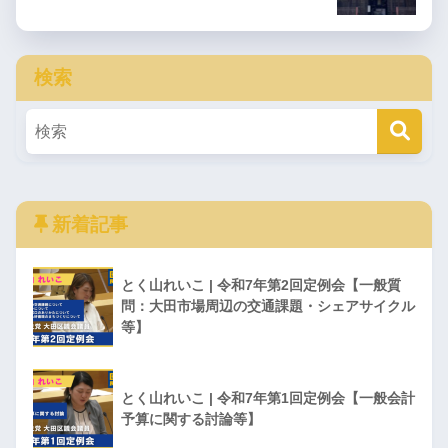
検索
新着記事
とく山れいこ | 令和7年第2回定例会【一般質
問：大田市場周辺の交通課題・シェアサイクル
等】
とく山れいこ | 令和7年第1回定例会【一般会計
予算に関する討論等】