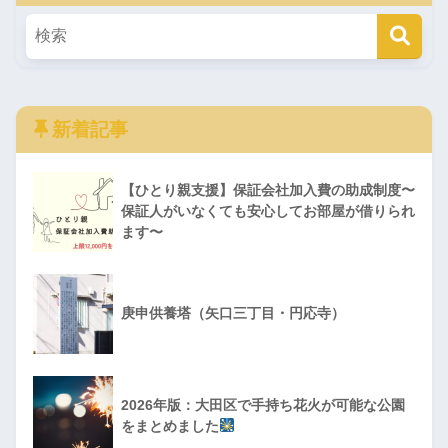
新着記事
【ひとり親支援】保証会社加入費の助成制度〜
保証人がいなくても安心してお部屋が借りられ
ます〜
庚申供養塔（矢口三丁目・円応寺）
2026年版：大田区で手持ち花火が可能な公園
をまとめました