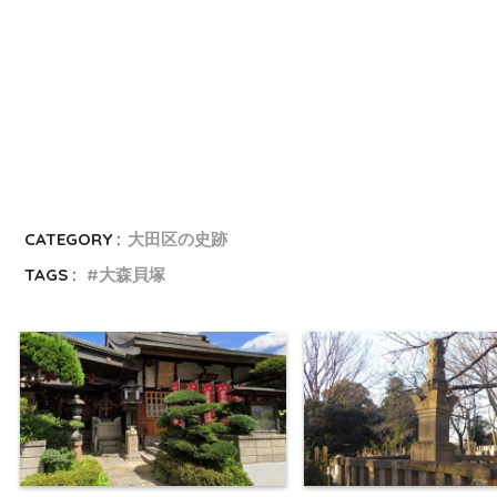
CATEGORY :
大田区の史跡
TAGS :
大森貝塚