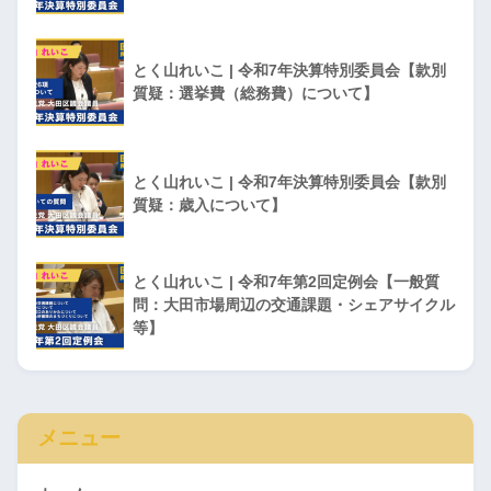
とく山れいこ | 令和7年決算特別委員会【款別
質疑：選挙費（総務費）について】
とく山れいこ | 令和7年決算特別委員会【款別
質疑：歳入について】
とく山れいこ | 令和7年第2回定例会【一般質
問：大田市場周辺の交通課題・シェアサイクル
等】
メニュー