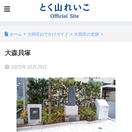
ホーム
大田区おでかけガイド
大田区の史跡
大森貝塚
2025年10月29日