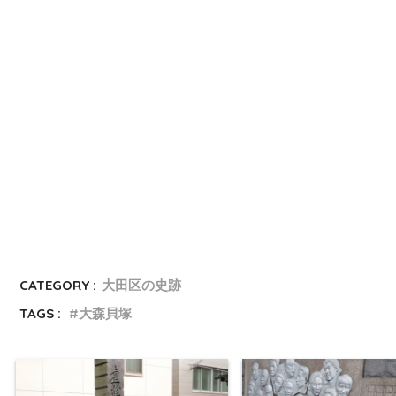
CATEGORY :
大田区の史跡
TAGS :
大森貝塚