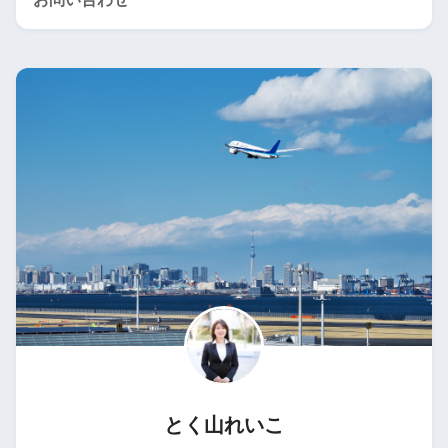
とく山れいこ