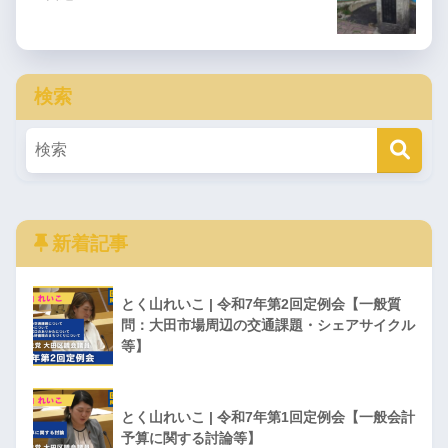
検索
新着記事
とく山れいこ | 令和7年第2回定例会【一般質
問：大田市場周辺の交通課題・シェアサイクル
等】
とく山れいこ | 令和7年第1回定例会【一般会計
予算に関する討論等】