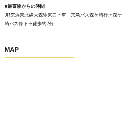
■最寄駅からの時間
JR京浜東北線大森駅東口下車 京急バス森ケ崎行き森ケ
崎バス停下車徒歩約2分
MAP