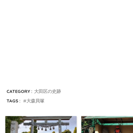
CATEGORY :
大田区の史跡
TAGS :
大森貝塚