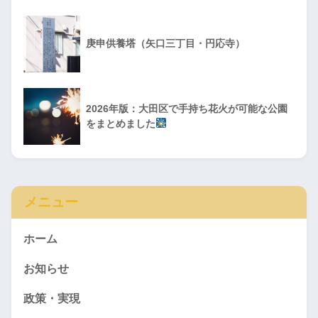
庚申供養塔（矢口三丁目・円応寺）
2026年版：大田区で手持ち花火が可能な公園
をまとめました
メニュー
ホーム
お知らせ
政策・実現