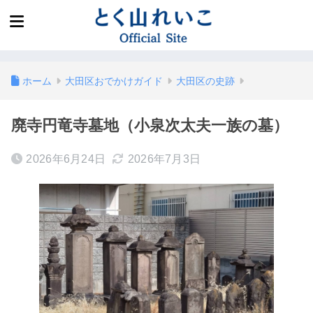
ホーム
大田区おでかけガイド
大田区の史跡
廃寺円竜寺墓地（小泉次太夫一族の墓）
2026年6月24日
2026年7月3日