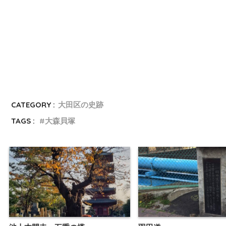
CATEGORY :
大田区の史跡
TAGS :
大森貝塚