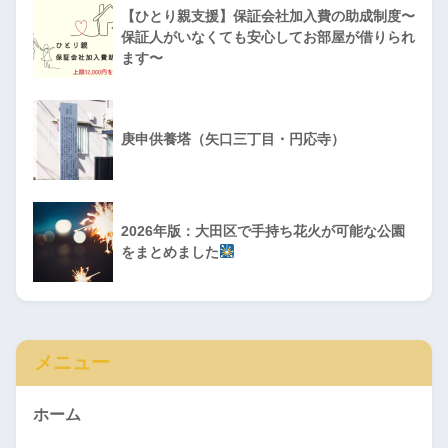
【ひとり親支援】保証会社加入費の助成制度〜
保証人がいなくても安心してお部屋が借りられ
ます〜
庚申供養塔（矢口三丁目・円応寺）
2026年版：大田区で手持ち花火が可能な公園
をまとめました
メニュー
ホーム