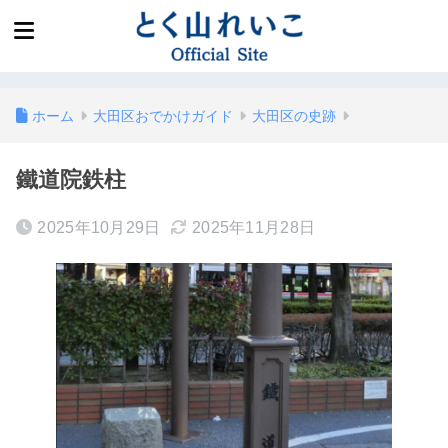
ホーム
大田区おでかけガイド
大田区の史跡
鐵道院鉄柱
2025年10月29日
2025年11月28日