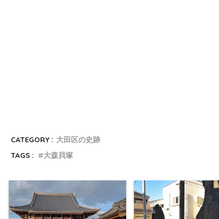
CATEGORY :
大田区の史跡
TAGS :
大森貝塚