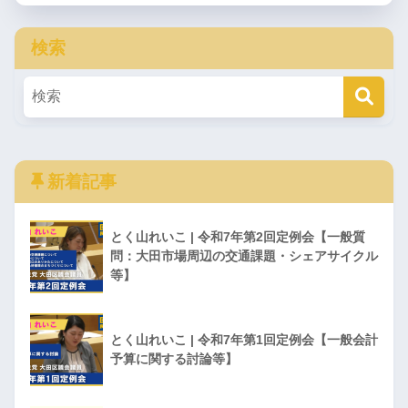
検索
新着記事
とく山れいこ | 令和7年第2回定例会【一般質
問：大田市場周辺の交通課題・シェアサイクル
等】
とく山れいこ | 令和7年第1回定例会【一般会計
予算に関する討論等】