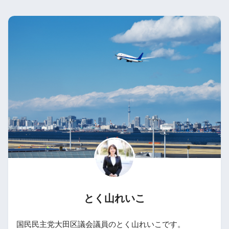
とく山れいこ
国民民主党大田区議会議員のとく山れいこです。