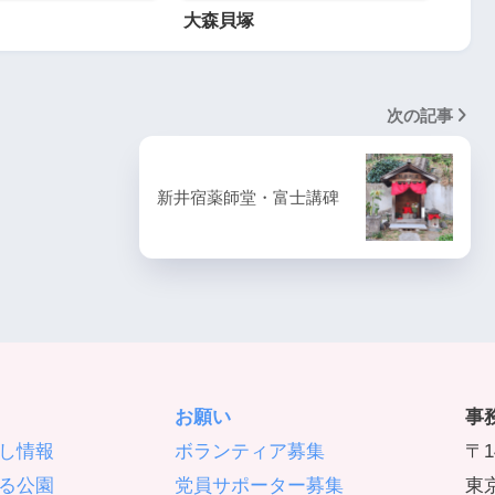
大森貝塚
次の記事
新井宿薬師堂・富士講碑
お願い
事
し情報
ボランティア募集
〒1
る公園
党員サポーター募集
東京