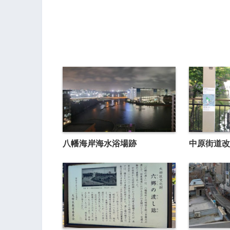
八幡海岸海水浴場跡
中原街道改