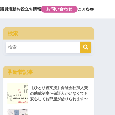
お問い合わせ
議員活動
お役立ち情報
検索
新着記事
【ひとり親支援】保証会社加入費
の助成制度〜保証人がいなくても
安心してお部屋が借りられます〜