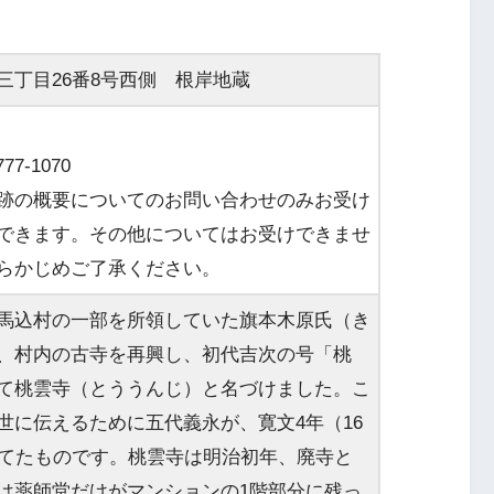
三丁目26番8号西側 根岸地蔵
77-1070
跡の概要についてのお問い合わせのみお受け
できます。その他についてはお受けできませ
らかじめご了承ください。
馬込村の一部を所領していた旗本木原氏（き
、村内の古寺を再興し、初代吉次の号「桃
て桃雲寺（とううんじ）と名づけました。こ
世に伝えるために五代義永が、寛文4年（16
建てたものです。桃雲寺は明治初年、廃寺と
は薬師堂だけがマンションの1階部分に残っ