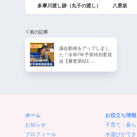
多摩川渡し跡（丸子の渡し）
八景坂
前の記事
議会動画をアップしまし
た！令和7年予算特別委員
会【審査第6日 …
ホーム
お役立ち情報
お知らせ
子育て・暮ら
プロフィール
水遊びができ