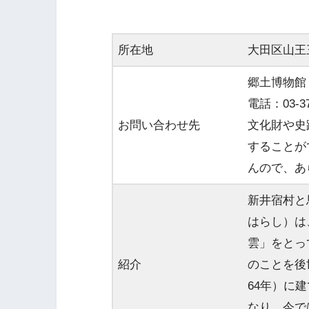
所在地
大田区山王
郷土博物館
電話：03-37
お問い合わせ先
文化財や史
することが
んので、あ
新井宿村と
はらし）は
雲」をとっ
紹介
のことを後
64年）に
なり、今で