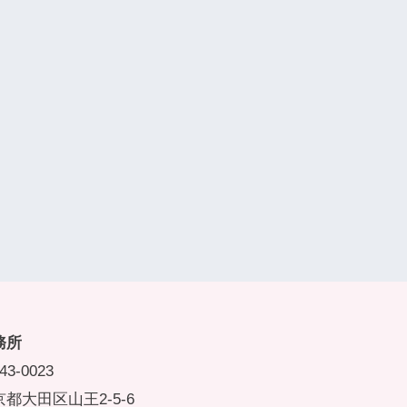
務所
43-0023
都大田区山王2-5-6