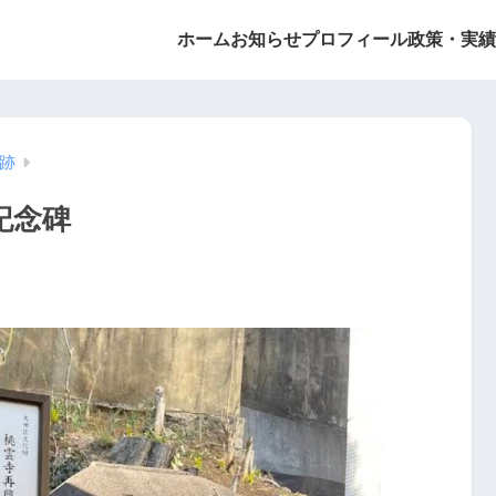
ホーム
お知らせ
プロフィール
政策・実績
跡
記念碑