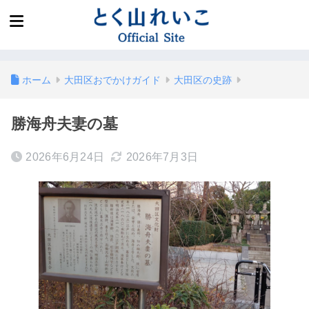
ホーム
大田区おでかけガイド
大田区の史跡
勝海舟夫妻の墓
2026年6月24日
2026年7月3日