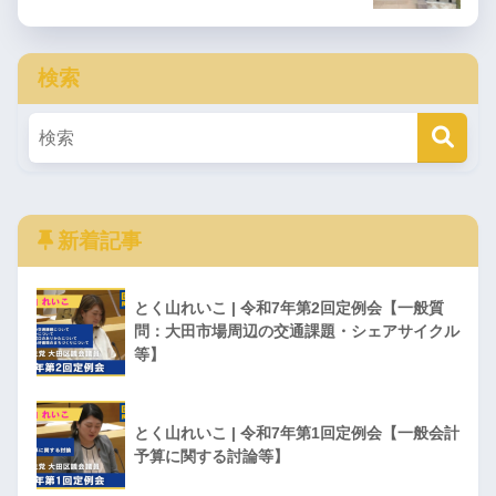
検索
新着記事
とく山れいこ | 令和7年第2回定例会【一般質
問：大田市場周辺の交通課題・シェアサイクル
等】
とく山れいこ | 令和7年第1回定例会【一般会計
予算に関する討論等】