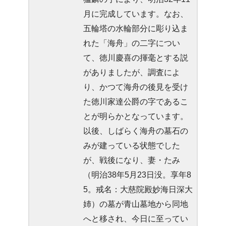
月に完成しています。なお、
五輪塔の水輪部分に彫り込ま
れた「海舟」の二字につい
て、徳川慶喜の揮毫とする説
がありましたが、調査によ
り、かつて海舟の後見を受け
た徳川家達公爵の字であるこ
とが明らかとなっています。
以後、しばらく海舟の墓石の
みが建っている状態でした
が、戦後になり、妻・たみ
（明治38年5月23日没。享年8
5。戒名：大慈院殿妙海日深大
姉）の墓が青山墓地から同地
へと移され、今日に至ってい