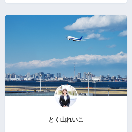
とく山れいこ