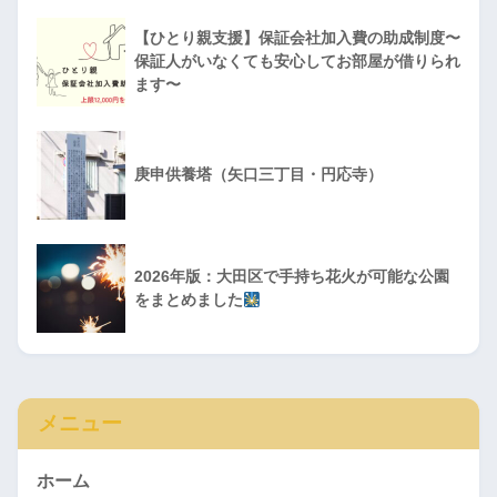
【ひとり親支援】保証会社加入費の助成制度〜
保証人がいなくても安心してお部屋が借りられ
ます〜
庚申供養塔（矢口三丁目・円応寺）
2026年版：大田区で手持ち花火が可能な公園
をまとめました
メニュー
ホーム