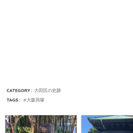
CATEGORY :
大田区の史跡
TAGS :
大森貝塚