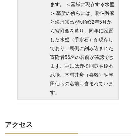
ます。 ＜墓域に現存する水盤
＞ 墓所の傍らには、勝伯爵家
と海舟知己が明治32年5月か
ら寄附金を募り、同年に設置
した水盤（手水石）が現存し
ており、裏側に刻み込まれた
寄附者56名の名前が確認でき
ます。中には赤松則良や榎本
武揚、木村芥舟（喜毅）や津
田仙らの名前も含まれていま
す。
アクセス