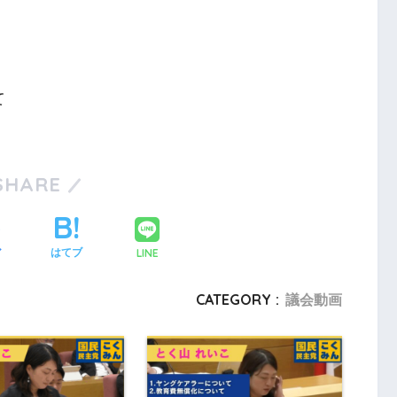
て
SHARE
LINE
ア
はてブ
CATEGORY :
議会動画