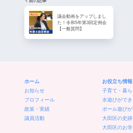
前の記事
議会動画をアップしまし
た！令和5年第3回定例会
【一般質問】
ホーム
お役立ち情報
お知らせ
子育て・暮ら
プロフィール
水遊びができ
政策・実績
ボール遊びが
議員活動
大田区の史跡
大田区のお寺