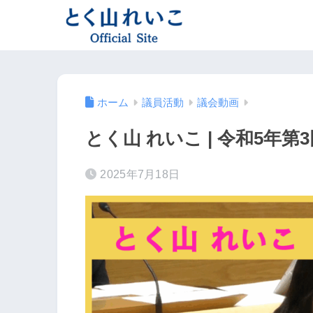
ホーム
議員活動
議会動画
とく山 れいこ | 令和5年
2025年7月18日