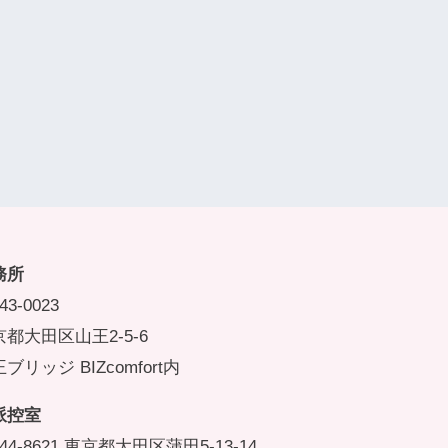
務所
43-0023
都大田区山王2-5-6
ブリッジ BIZcomfort内
派控室
44-8621 東京都大田区蒲田5-13-14