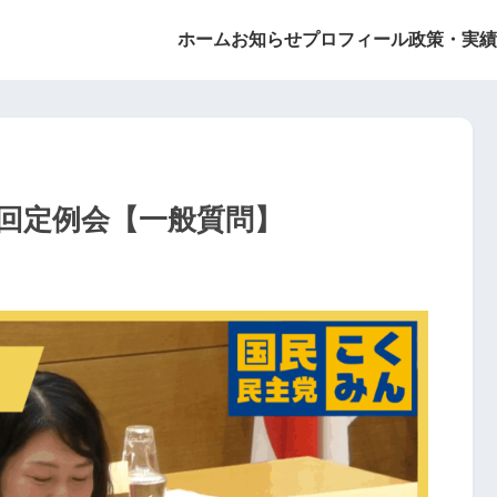
ホーム
お知らせ
プロフィール
政策・実績
第3回定例会【一般質問】