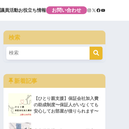
お問い合わせ
議員活動
お役立ち情報
検索
新着記事
【ひとり親支援】保証会社加入費
の助成制度〜保証人がいなくても
安心してお部屋が借りられます〜