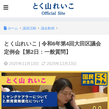
ホーム
議員活動
議会動画
とく山れいこ | 令和6年第4回大田区議会
定例会【第2日：一般質問】
2025年11月13日
2025年12月23日