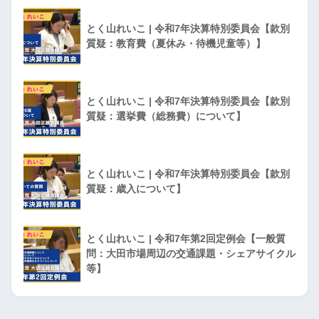
とく山れいこ | 令和7年決算特別委員会【款別
質疑：教育費（夏休み・待機児童等）】
とく山れいこ | 令和7年決算特別委員会【款別
質疑：選挙費（総務費）について】
とく山れいこ | 令和7年決算特別委員会【款別
質疑：歳入について】
とく山れいこ | 令和7年第2回定例会【一般質
問：大田市場周辺の交通課題・シェアサイクル
等】