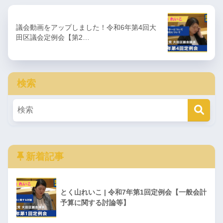
議会動画をアップしました！令和6年第4回大
田区議会定例会【第2…
検索
新着記事
とく山れいこ | 令和7年第1回定例会【一般会計
予算に関する討論等】