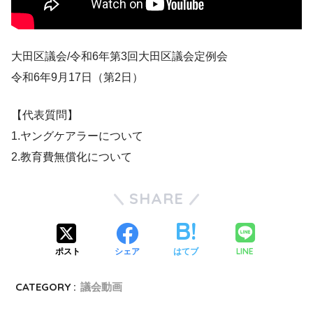
大田区議会/令和6年第3回大田区議会定例会
令和6年9月17日（第2日）
【代表質問】
1.ヤングケアラーについて
2.教育費無償化について
SHARE
LINE
ポスト
シェア
はてブ
CATEGORY :
議会動画