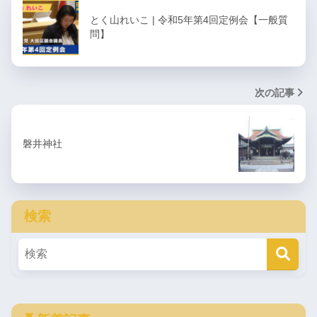
とく山れいこ | 令和5年第4回定例会【一般質
問】
次の記事
磐井神社
検索