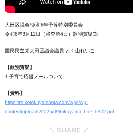
大田区議会/令和6年予算特別委員会
令和6年3月12日（審査第4日）款別質疑③
国民民主党大田区議会議員 とく山れいこ
【款別質疑】
1.子育て応援メールついて
【資料】
https://reikotokuyamaota.com/wps/wp-
content/uploads/2025/09/tokuyama_line_0902.pdf
SHARE