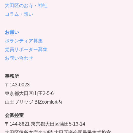
大田区のお寺・神社
コラム・想い
お願い
ボランティア募集
党員サポーター募集
お問い合わせ
事務所
〒143-0023
東京都大田区山王2-5-6
山王ブリッジ BIZcomfort内
会派控室
〒144-8621 東京都大田区蒲田5-13-14
大田区役所本庁舎10階 大田区議会国民民主党控室