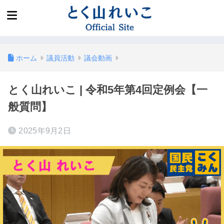
ホーム
議員活動
議会動画
とく山れいこ | 令和5年第4回定例会【一
般質問】
2025年9月2日