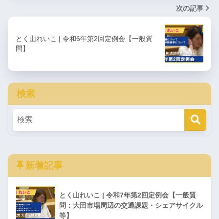
次の記事
とく山れいこ | 令和6年第2回定例会【一般質
問】
検索
新着記事
とく山れいこ | 令和7年第2回定例会【一般質
問：大田市場周辺の交通課題・シェアサイクル
等】