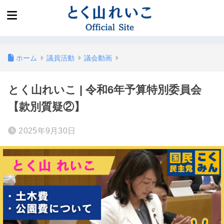
ホーム
議員活動
議会動画
とく山れいこ | 令和6年予算特別委員会
【款別質疑②】
2025年9月30日