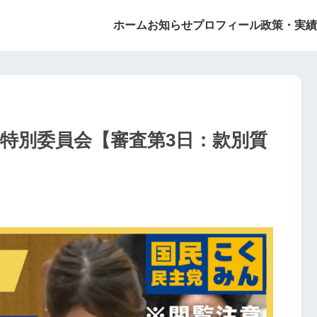
ホーム
お知らせ
プロフィール
政策・実績
決算特別委員会【審査第3日：款別質