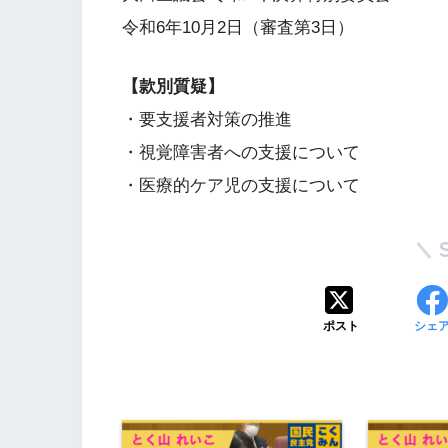
令和6年10月2日（審査第3日）
【款別質疑】
・要支援者対策の推進
・視覚障害者への支援について
・医療的ケア児の支援について
ポスト
シェ