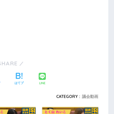
SHARE
LINE
ア
はてブ
CATEGORY :
議会動画