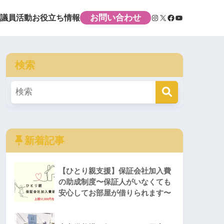
お問い合わせ
議員活動
お役立ち情報
検索
新着記事
【ひとり親支援】保証会社加入費
の助成制度〜保証人がいなくても
安心してお部屋が借りられます〜