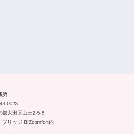
務所
43-0023
都大田区山王2-5-6
ブリッジ BIZcomfort内