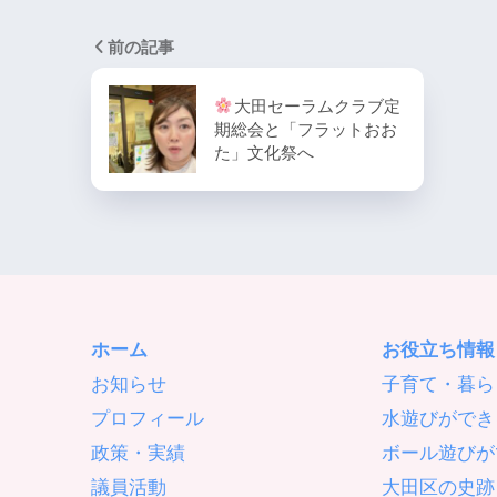
前の記事
大田セーラムクラブ定
期総会と「フラットおお
た」文化祭へ
ホーム
お役立ち情報
お知らせ
子育て・暮ら
プロフィール
水遊びができ
政策・実績
ボール遊びが
議員活動
大田区の史跡