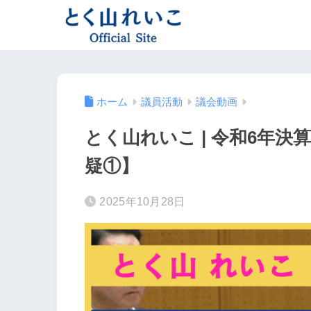
ホーム
議員活動
議会動画
とく山れいこ | 令和6年
疑①】
2025年10月28日