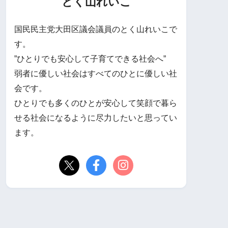
とく山れいこ
国民民主党大田区議会議員のとく山れいこで
す。
”ひとりでも安心して子育てできる社会へ”
弱者に優しい社会はすべてのひとに優しい社
会です。
ひとりでも多くのひとが安心して笑顔で暮ら
せる社会になるように尽力したいと思ってい
ます。