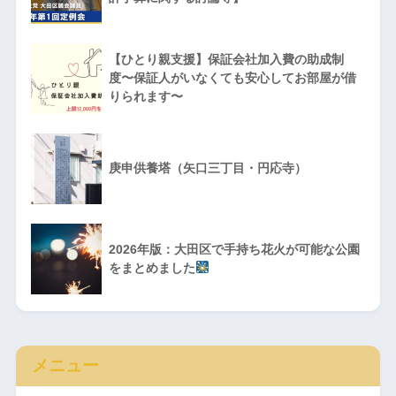
【ひとり親支援】保証会社加入費の助成制
度〜保証人がいなくても安心してお部屋が借
りられます〜
庚申供養塔（矢口三丁目・円応寺）
2026年版：大田区で手持ち花火が可能な公園
をまとめました
メニュー