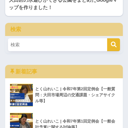
大田区の水遊びができる公園をまとめたGoogleマ
ップを作りました！
検索
新着記事
とく山れいこ | 令和7年第2回定例会【一般質
問：大田市場周辺の交通課題・シェアサイク
ル等】
とく山れいこ | 令和7年第1回定例会【一般会
計予算に関する討論等】