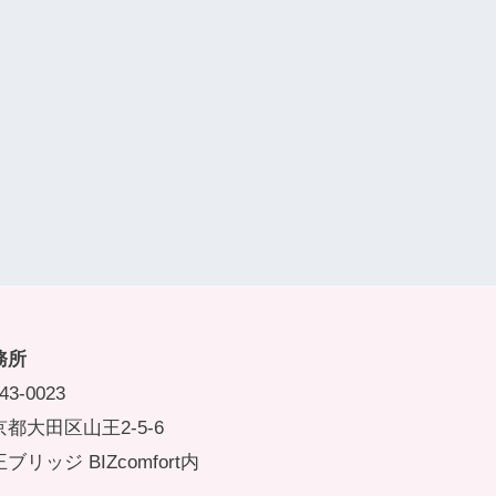
務所
43-0023
都大田区山王2-5-6
ブリッジ BIZcomfort内