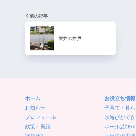
前の記事
磐井の井戸
ホーム
お役立ち情報
お知らせ
子育て・暮ら
プロフィール
水遊びができ
政策・実績
ボール遊びが