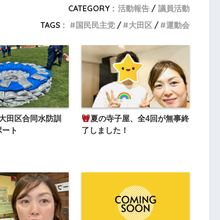
CATEGORY :
活動報告
議員活動
TAGS :
国民民主党
大田区
運動会
 大田区合同水防訓
夏の寺子屋、全4回が無事終
ポート
了しました！