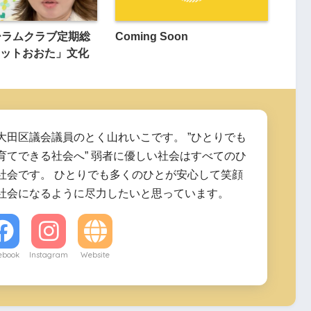
ーラムクラブ定期総
Coming Soon
ットおおた」文化
大田区議会議員のとく山れいこです。 ”ひとりでも
育てできる社会へ” 弱者に優しい社会はすべてのひ
社会です。 ひとりでも多くのひとが安心して笑顔
社会になるように尽力したいと思っています。
ebook
Instagram
Website