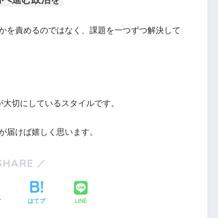
かを責めるのではなく、課題を一つずつ解決して
身が大切にしているスタイルです。
が届けば嬉しく思います。
SHARE
LINE
ア
はてブ