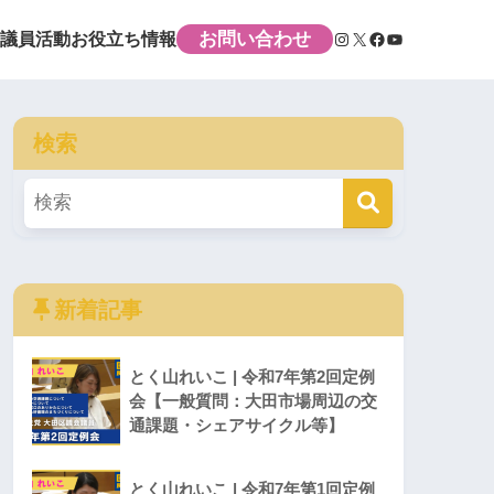
お問い合わせ
議員活動
お役立ち情報
検索
新着記事
とく山れいこ | 令和7年第2回定例
会【一般質問：大田市場周辺の交
通課題・シェアサイクル等】
とく山れいこ | 令和7年第1回定例