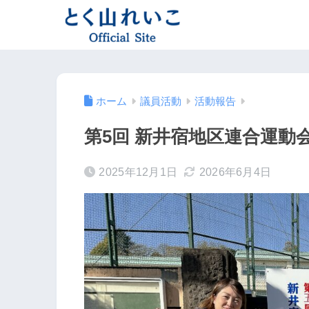
ホーム
議員活動
活動報告
第5回 新井宿地区連合運動
2025年12月1日
2026年6月4日