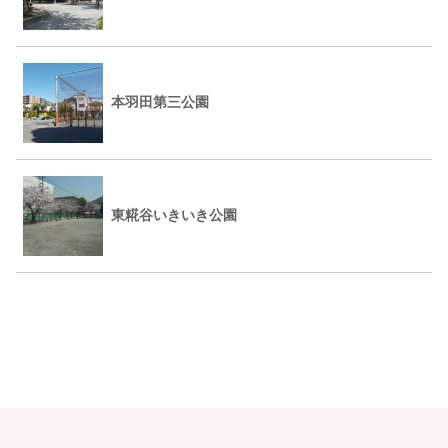
本羽田第三公園
東糀谷いきいき公園