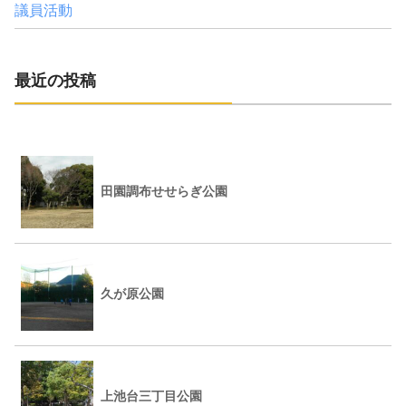
議員活動
最近の投稿
田園調布せせらぎ公園
久が原公園
上池台三丁目公園