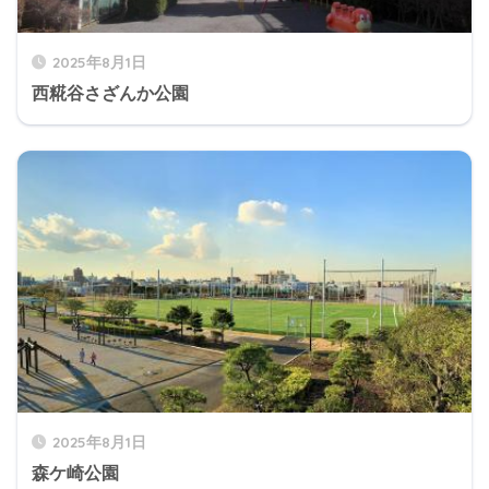
2025年8月1日
西糀谷さざんか公園
2025年8月1日
森ケ崎公園