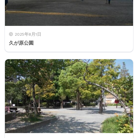
2025年8月1日
久が原公園