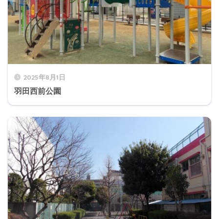
2025年8月1日
羽田西前公園