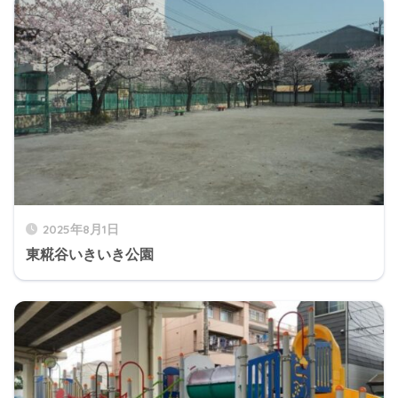
2025年8月1日
東糀谷いきいき公園