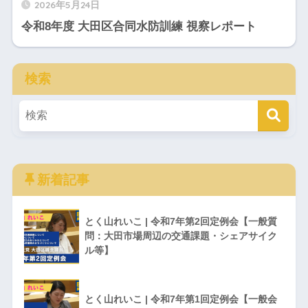
2026年5月24日
令和8年度 大田区合同水防訓練 視察レポート
検索
新着記事
とく山れいこ | 令和7年第2回定例会【一般質
問：大田市場周辺の交通課題・シェアサイク
ル等】
とく山れいこ | 令和7年第1回定例会【一般会