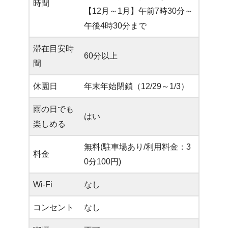
時間
【12月～1月】午前7時30分～
午後4時30分まで
滞在目安時
60分以上
間
休園日
年末年始閉鎖（12/29～1/3）
雨の日でも
はい
楽しめる
無料(駐車場あり/利用料金：3
料金
0分100円)
Wi-Fi
なし
コンセント
なし