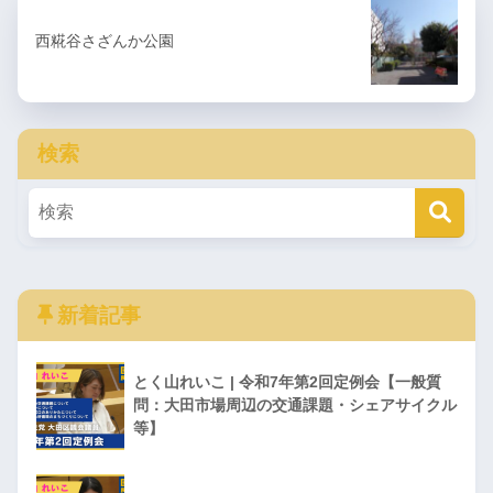
西糀谷さざんか公園
検索
新着記事
とく山れいこ | 令和7年第2回定例会【一般質
問：大田市場周辺の交通課題・シェアサイクル
等】