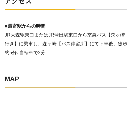
アクセス
■最寄駅からの時間
JR大森駅東口またはJR蒲田駅東口から京急バス【森ヶ崎
行き】に乗車し、森ヶ崎【バス停留所】にて下車後、徒歩
約5分､自転車で2分
MAP