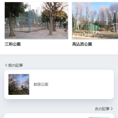
三和公園
馬込西公園
前の記事
都堀公園
次の記事