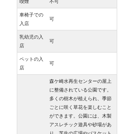
喫煙
不可
車椅子での
可
入店
乳幼児の入
可
店
ペットの入
可
店
森ケ崎水再生センターの屋上
に整備されている公園です。
多くの樹木が植えられ、季節
ごとに咲く草花を楽しむこと
ができます。公園には、木製
アスレチック遊具や砂場があ
り、芝生の広場やバスケット