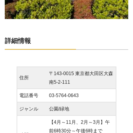
詳細情報
〒143-0015 東京都大田区大森
住所
南5-2-111
電話番号
03-5764-0643
ジャンル
公園/緑地
【4月～11月、2月～3月】午
前6時30分～午後6時まで