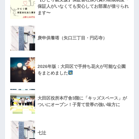
保証人がいなくても安心してお部屋が借りられ
ます〜
庚申供養塔（矢口三丁目・円応寺）
2026年版：大田区で手持ち花火が可能な公園
をまとめました
大田区役所本庁舎3階に「キッズスペース」が
ついにオープン！子育て世帯の強い味方に
七辻