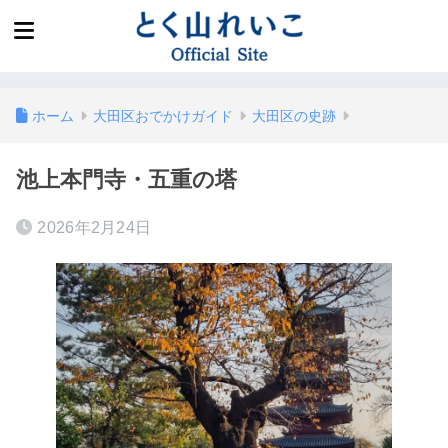
ホーム
大田区おでかけガイド
大田区の史跡
池上本門寺・五重の塔
2026年2月24日