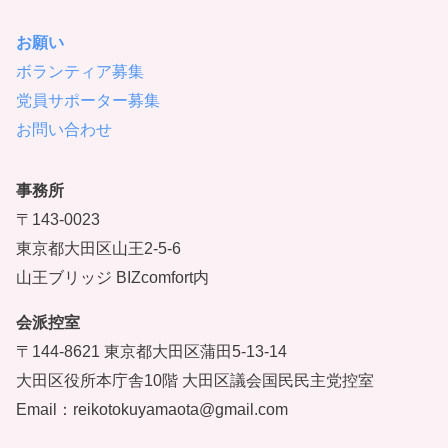
お願い
ボランティア募集
党員サポーター募集
お問い合わせ
事務所
〒143-0023
東京都大田区山王2-5-6
山王ブリッジ BIZcomfort内
会派控室
〒144-8621 東京都大田区蒲田5-13-14
大田区役所本庁舎10階 大田区議会国民民主党控室
Email：reikotokuyamaota@gmail.com