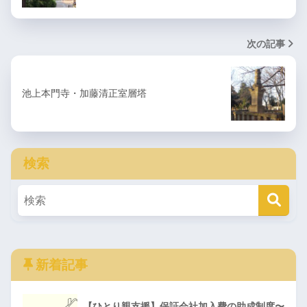
次の記事
池上本門寺・加藤清正室層塔
検索
新着記事
【ひとり親支援】保証会社加入費の助成制度〜