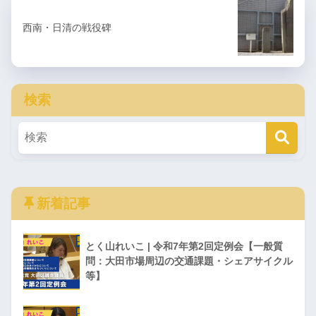
西南・日清の戦役碑
検索
新着記事
とく山れいこ | 令和7年第2回定例会【一般質
問：大田市場周辺の交通課題・シェアサイクル
等】