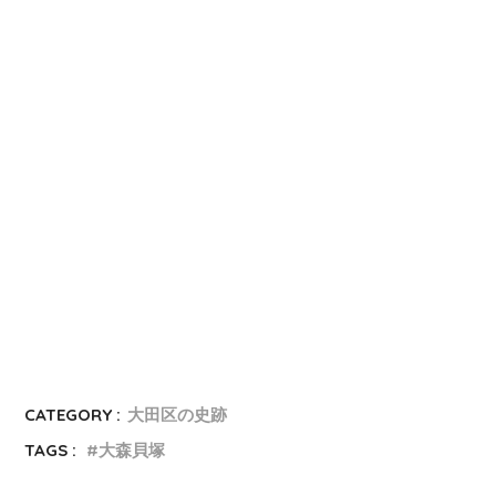
CATEGORY :
大田区の史跡
TAGS :
大森貝塚