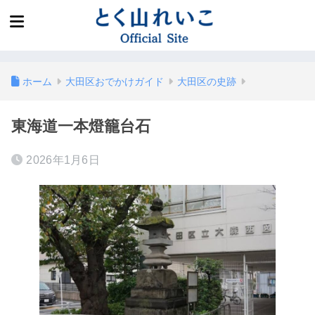
ホーム
大田区おでかけガイド
大田区の史跡
東海道一本燈籠台石
2026年1月6日