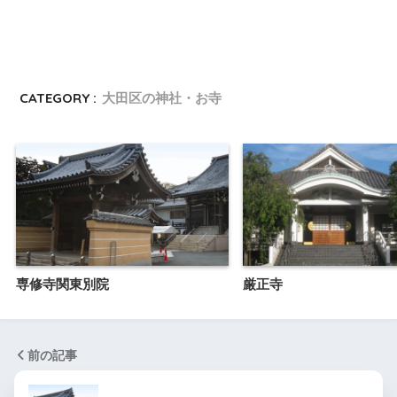
CATEGORY :
大田区の神社・お寺
専修寺関東別院
厳正寺
前の記事