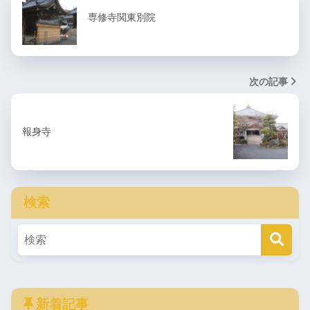
専修寺関東別院
次の記事
報身寺
検索
新着記事