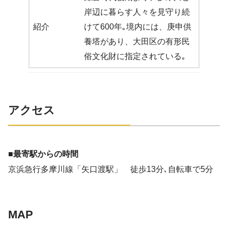
岸辺に暮らす人々を見守り続
紹介
けて600年｡境内には、庚申供
養塔があり、大田区の有形民
俗文化財に指定されている｡
アクセス
■最寄駅からの時間
京浜急行多摩川線「矢口渡駅」 徒歩13分､自転車で5分
MAP