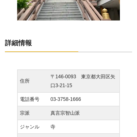
詳細情報
〒146-0093 東京都大田区矢
住所
口3-21-15
電話番号
03-3758-1666
宗派
真言宗智山派
ジャンル
寺