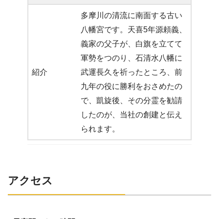
多摩川の清流に南面する古い
八幡宮です。天喜5年源頼義、
義家の父子が、白旗を立てて
軍勢をつのり、石清水八幡に
紹介
武運長久を祈ったところ、前
九年の役に勝利をおさめたの
で、凱旋後、その分霊を勧請
したのが、当社の創建と伝え
られます。
アクセス