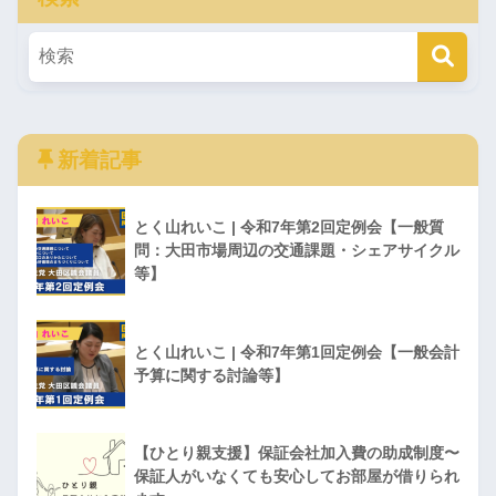
新着記事
とく山れいこ | 令和7年第2回定例会【一般質
問：大田市場周辺の交通課題・シェアサイクル
等】
とく山れいこ | 令和7年第1回定例会【一般会計
予算に関する討論等】
【ひとり親支援】保証会社加入費の助成制度〜
保証人がいなくても安心してお部屋が借りられ