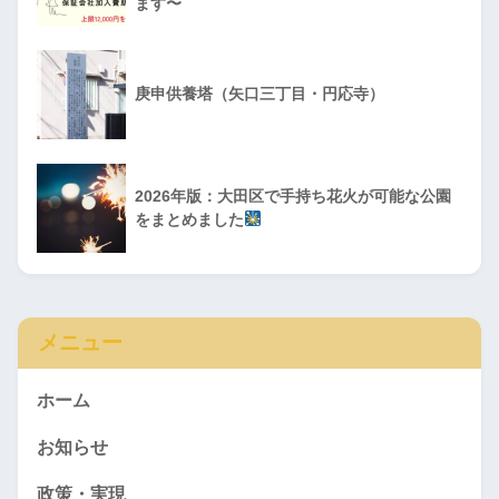
ます〜
庚申供養塔（矢口三丁目・円応寺）
2026年版：大田区で手持ち花火が可能な公園
をまとめました
メニュー
ホーム
お知らせ
政策・実現