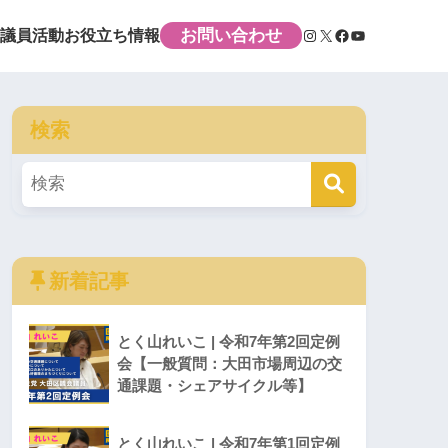
お問い合わせ
議員活動
お役立ち情報
検索
新着記事
とく山れいこ | 令和7年第2回定例
会【一般質問：大田市場周辺の交
通課題・シェアサイクル等】
とく山れいこ | 令和7年第1回定例