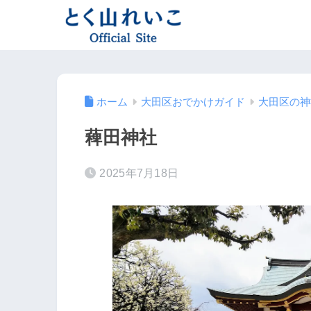
ホーム
大田区おでかけガイド
大田区の神
薭田神社
2025年7月18日