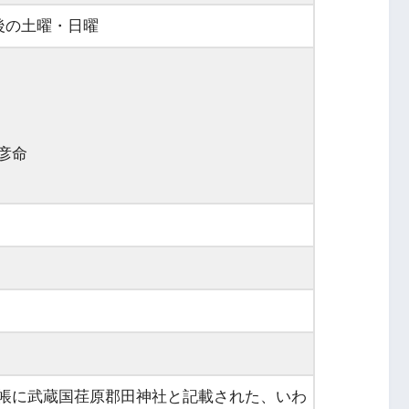
前後の土曜・日曜
彦命
帳に武蔵国荏原郡田神社と記載された、いわ