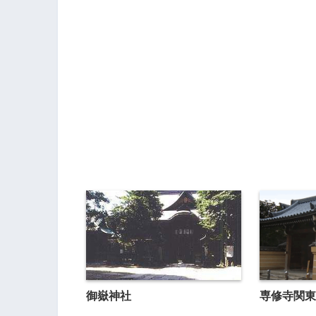
御嶽神社
専修寺関東