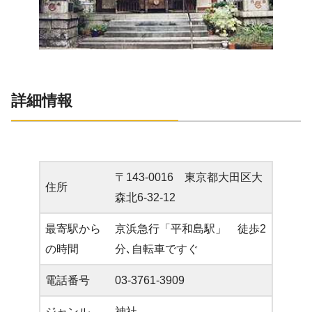
詳細情報
〒143-0016 東京都大田区大
住所
森北6-32-12
最寄駅から
京浜急行「平和島駅」 徒歩2
の時間
分､自転車ですぐ
電話番号
03-3761-3909
ジャンル
神社