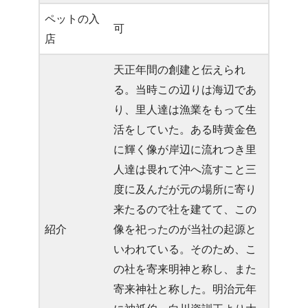
ペットの入
可
店
天正年間の創建と伝えられ
る。当時この辺りは海辺であ
り、里人達は漁業をもって生
活をしていた。ある時黄金色
に輝く像が岸辺に流れつき里
人達は畏れて沖へ流すこと三
度に及んだが元の場所に寄り
来たるので社を建てて、この
紹介
像を祀ったのが当社の起源と
いわれている。そのため、こ
の社を寄来明神と称し、また
寄来神社と称した。明治元年