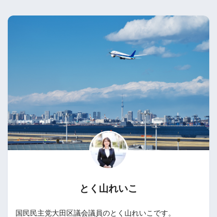
とく山れいこ
国民民主党大田区議会議員のとく山れいこです。