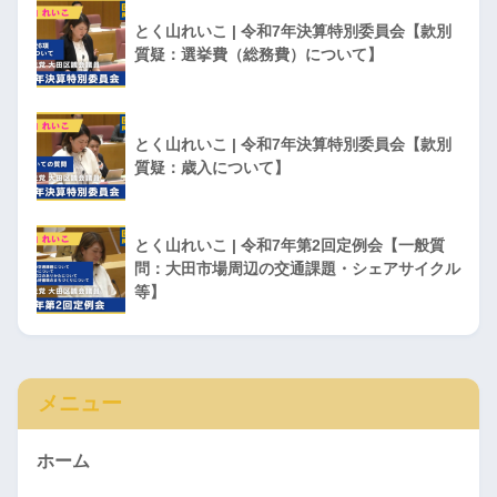
とく山れいこ | 令和7年決算特別委員会【款別
質疑：選挙費（総務費）について】
とく山れいこ | 令和7年決算特別委員会【款別
質疑：歳入について】
とく山れいこ | 令和7年第2回定例会【一般質
問：大田市場周辺の交通課題・シェアサイクル
等】
メニュー
ホーム