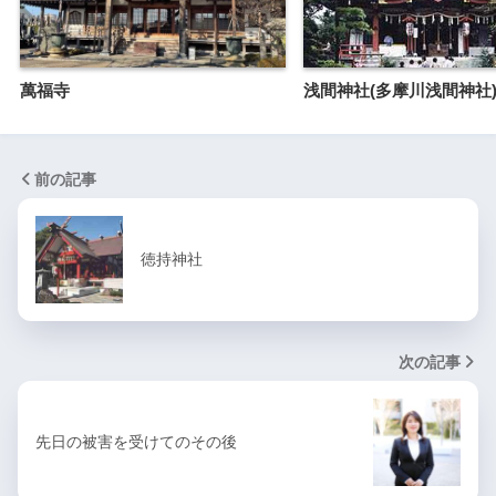
萬福寺
浅間神社(多摩川浅間神社
前の記事
徳持神社
次の記事
先日の被害を受けてのその後