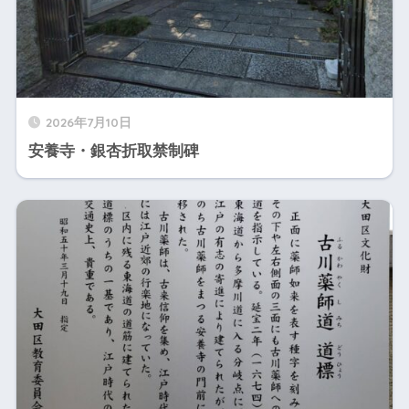
2026年7月10日
安養寺・銀杏折取禁制碑