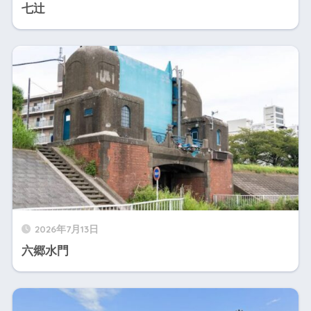
七辻
2026年7月13日
六郷水門