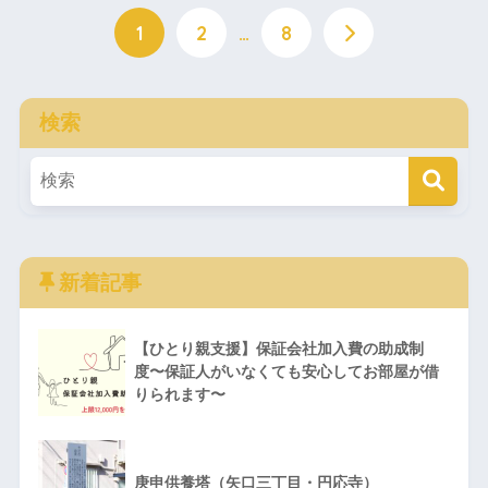
1
2
…
8
検索
新着記事
【ひとり親支援】保証会社加入費の助成制
度〜保証人がいなくても安心してお部屋が借
りられます〜
庚申供養塔（矢口三丁目・円応寺）