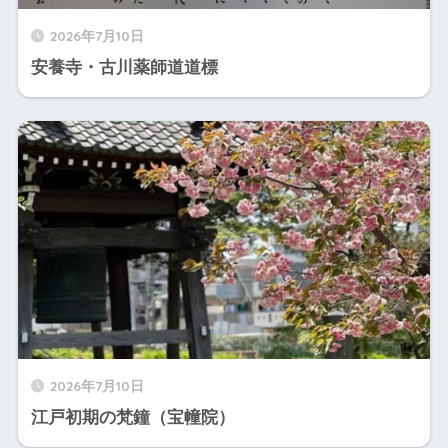
2026年7月10日
安養寺・古川薬師道道標
2026年7月10日
江戸初期の梵鐘（宝幢院）