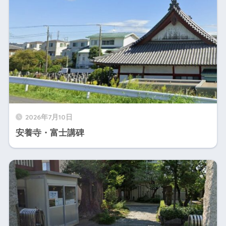
2026年7月10日
安養寺・富士講碑