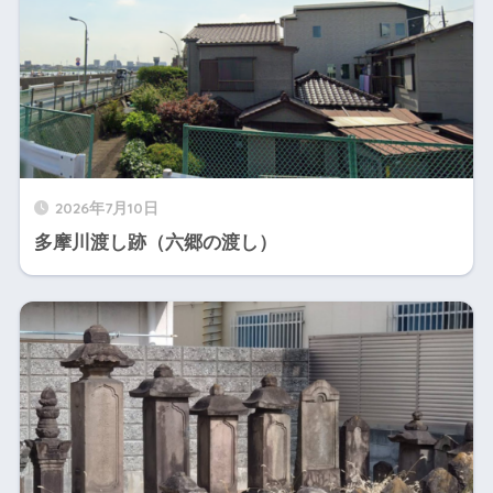
2026年7月10日
多摩川渡し跡（六郷の渡し）