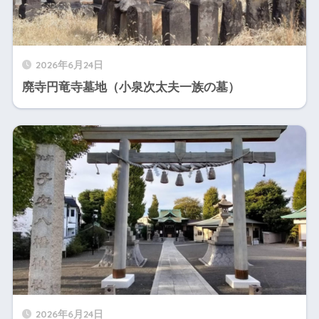
2026年6月24日
廃寺円竜寺墓地（小泉次太夫一族の墓）
2026年6月24日