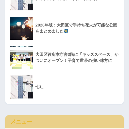
2026年版：大田区で手持ち花火が可能な公園
をまとめました
大田区役所本庁舎3階に「キッズスペース」が
ついにオープン！子育て世帯の強い味方に
七辻
メニュー