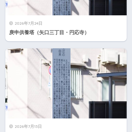
2026年7月24日
庚申供養塔（矢口三丁目・円応寺）
2026年7月13日