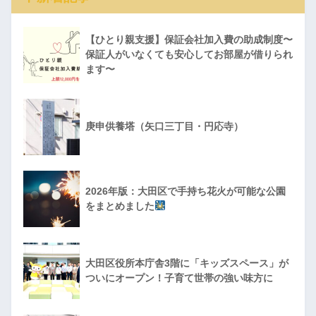
【ひとり親支援】保証会社加入費の助成制度〜
保証人がいなくても安心してお部屋が借りられ
ます〜
庚申供養塔（矢口三丁目・円応寺）
2026年版：大田区で手持ち花火が可能な公園
をまとめました
大田区役所本庁舎3階に「キッズスペース」が
ついにオープン！子育て世帯の強い味方に