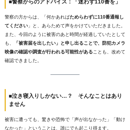
■警察からのアドバイス：
「迷わず110番を」
警察の方からは、「何かあれば
ためらわずに110番通報し
てください
」と、あらためて声をかけていただきました。
また、今回のように被害のあと時間が経過していたとして
も、
「被害届を出したい」と申し出ることで、防犯カメラ
映像の確認や調査が行われる可能性がある
ことも、改めて
確認できました。
■泣き寝入りしかない…？ そんなことはあり
ません
被害に遭っても、驚きや恐怖で「声が出なかった」「動け
なかった」ということは、誰にでも起こり得ます。