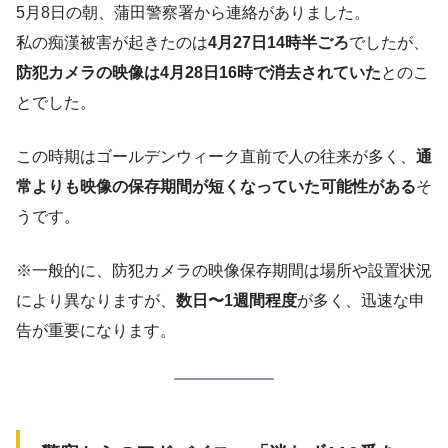
5月8日の朝、蒲田警察署から連絡がありました。
私の痴漢被害が起きたのは
4月27日14時半ごろ
でしたが、
防犯カメラの映像は4月28日16時で消去されていた
とのこ
とでした。
この時期はゴールデンウィーク直前で人の往来が多く、
通
常よりも映像の保存期間が短くなっていた可能性がある
そ
うです。
※一般的に、防犯カメラの映像保存期間は場所や設置状況
により異なりますが、
数日〜1週間程度
が多く、迅速な申
告が重要になります。