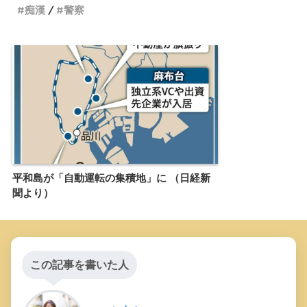
痴漢
警察
平和島が「自動運転の集積地」に （日経新
聞より）
この記事を書いた人