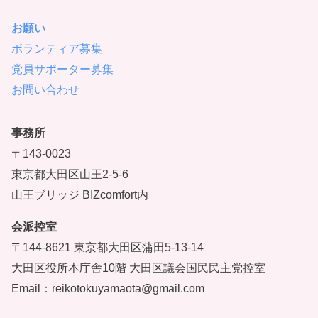
お願い
ボランティア募集
党員サポーター募集
お問い合わせ
事務所
〒143-0023
東京都大田区山王2-5-6
山王ブリッジ BIZcomfort内
会派控室
〒144-8621 東京都大田区蒲田5-13-14
大田区役所本庁舎10階 大田区議会国民民主党控室
Email：reikotokuyamaota@gmail.com