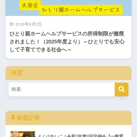
2025年8月1日
ひとり親ホームヘルプサービスの所得制限が撤廃
されました！（2025年度より）～ひとりでも安心
して子育てできる社会へ～
検索
新着記事
とく山れいこ | 令和7年第2回定例会【一般質