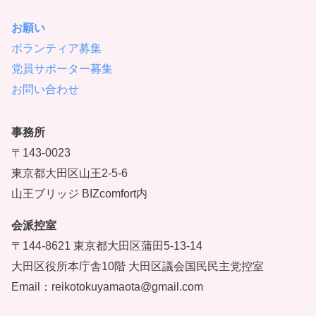
お願い
ボランティア募集
党員サポーター募集
お問い合わせ
事務所
〒143-0023
東京都大田区山王2-5-6
山王ブリッジ BIZcomfort内
会派控室
〒144-8621 東京都大田区蒲田5-13-14
大田区役所本庁舎10階 大田区議会国民民主党控室
Email：reikotokuyamaota@gmail.com