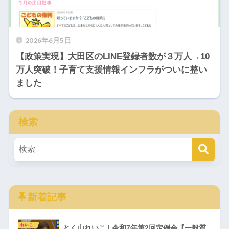
2026年6月5日
【政策実現】大田区のLINE登録者数が３万人→10
万人突破！子育て支援情報インフラがついに整い
ました
検索
新着記事
とく山れいこ | 令和7年第2回定例会【一般質