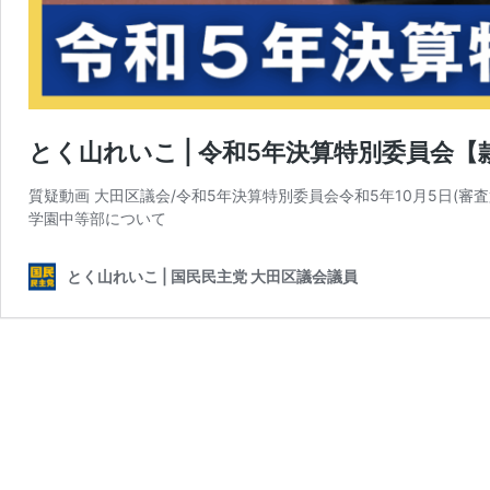
とく山れいこ | 令和5年決算特別委員会【
質疑動画 大田区議会/令和5年決算特別委員会令和5年10月5日(審査
学園中等部について
とく山れいこ | 国民民主党 大田区議会議員